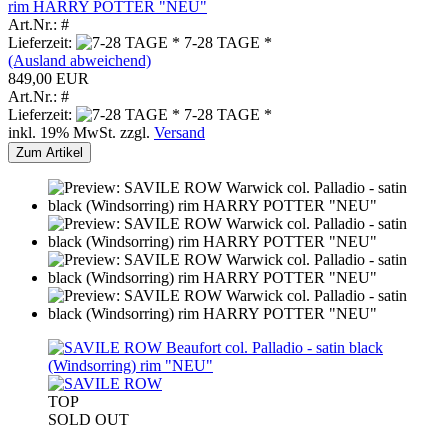
rim HARRY POTTER "NEU"
Art.Nr.: #
Lieferzeit:
7-28 TAGE *
(Ausland abweichend)
849,00 EUR
Art.Nr.: #
Lieferzeit:
7-28 TAGE *
inkl. 19% MwSt. zzgl.
Versand
Zum Artikel
TOP
SOLD OUT