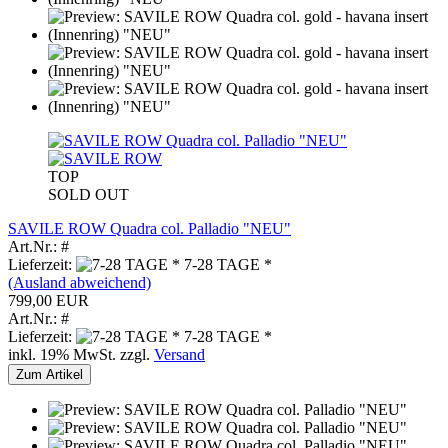
TOP
SOLD OUT
SAVILE ROW Quadra col. Palladio "NEU"
Art.Nr.: #
Lieferzeit:
7-28 TAGE *
(Ausland abweichend)
799,00 EUR
Art.Nr.: #
Lieferzeit:
7-28 TAGE *
inkl. 19% MwSt. zzgl.
Versand
Zum Artikel