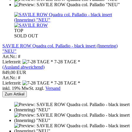
TOP
SOLD OUT
SAVILE ROW Quadra col. Palladio - black insert (Innenring)
"NEU"
Art.Nr.: #
Lieferzeit:
7-28 TAGE *
(Ausland abweichend)
849,00 EUR
Art.Nr.: #
Lieferzeit:
7-28 TAGE *
inkl. 19% MwSt. zzgl.
Versand
Zum Artikel