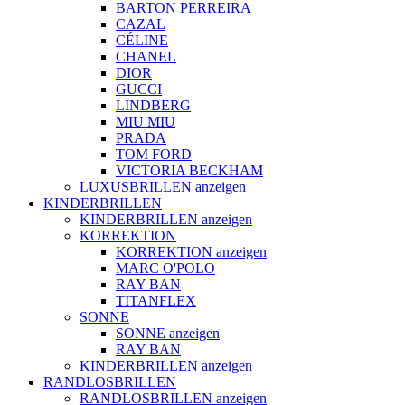
BARTON PERREIRA
CAZAL
CÉLINE
CHANEL
DIOR
GUCCI
LINDBERG
MIU MIU
PRADA
TOM FORD
VICTORIA BECKHAM
LUXUSBRILLEN anzeigen
KINDERBRILLEN
KINDERBRILLEN anzeigen
KORREKTION
KORREKTION anzeigen
MARC O'POLO
RAY BAN
TITANFLEX
SONNE
SONNE anzeigen
RAY BAN
KINDERBRILLEN anzeigen
RANDLOSBRILLEN
RANDLOSBRILLEN anzeigen