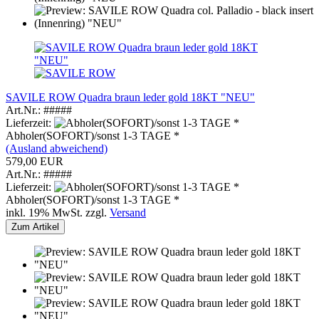
SAVILE ROW Quadra braun leder gold 18KT "NEU"
Art.Nr.: #####
Lieferzeit:
Abholer(SOFORT)/sonst 1-3 TAGE *
(Ausland abweichend)
579,00 EUR
Art.Nr.: #####
Lieferzeit:
Abholer(SOFORT)/sonst 1-3 TAGE *
inkl. 19% MwSt. zzgl.
Versand
Zum Artikel