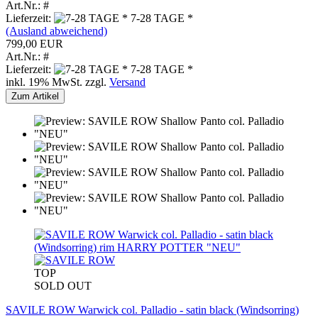
Art.Nr.: #
Lieferzeit:
7-28 TAGE *
(Ausland abweichend)
799,00 EUR
Art.Nr.: #
Lieferzeit:
7-28 TAGE *
inkl. 19% MwSt. zzgl.
Versand
Zum Artikel
TOP
SOLD OUT
SAVILE ROW Warwick col. Palladio - satin black (Windsorring)