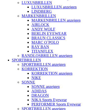
LUXUSBRILLEN
LUXUSBRILLEN anzeigen
LINDBERG
MARKENBRILLEN
MARKENBRILLEN anzeigen
AIRLOCK
ANDY WOLF
BERLIN EYEWEAR
BRAUN CLASSICS
MARC O´POLO
RAY BAN
TITANFLEX
RANDLOSBRILLEN anzeigen
SPORTBRILLEN
SPORTBRILLEN anzeigen
KORREKTION
KORREKTION anzeigen
NIKE
SONNE
SONNE anzeigen
ADIDAS
DRAGON
NIKA Sports Eyewear
PERFORMER Sports Eyewear
SPORTBRILLEN anzeigen