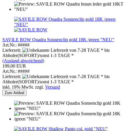
SAVILE ROW Quadra Sonnenclip gold 18K /green "NEU"
Art.Nr.: #####
Lieferzeit:
von 7-28 TAGE * bis
Abholer(SOFORT)/sonst 1-3 TAGE *
(Ausland abweichend)
199,00 EUR
Art.Nr.: #####
Lieferzeit:
von 7-28 TAGE * bis
Abholer(SOFORT)/sonst 1-3 TAGE *
inkl. 19% MwSt. zzgl.
Versand
Zum Artikel