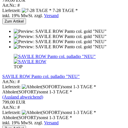
799,00 EUR
Art.Nr.: #
Lieferzeit:
7-28 TAGE *
inkl. 19% MwSt. zzgl.
Versand
Zum Artikel
TOP
SAVILE ROW Panto col. palladio "NEU"
Art.Nr.: #
Lieferzeit:
Abholer(SOFORT)/sonst 1-3 TAGE *
(Ausland abweichend)
799,00 EUR
Art.Nr.: #
Lieferzeit:
Abholer(SOFORT)/sonst 1-3 TAGE *
inkl. 19% MwSt. zzgl.
Versand