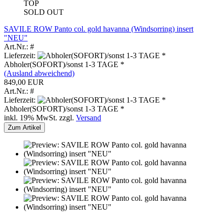
TOP
SOLD OUT
SAVILE ROW Panto col. gold havanna (Windsorring) insert
"NEU"
Art.Nr.: #
Lieferzeit:
Abholer(SOFORT)/sonst 1-3 TAGE *
(Ausland abweichend)
849,00 EUR
Art.Nr.: #
Lieferzeit:
Abholer(SOFORT)/sonst 1-3 TAGE *
inkl. 19% MwSt. zzgl.
Versand
Zum Artikel