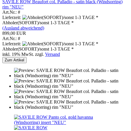
SAVILE ROW Beaufort col. Palladio - satin black (Windsorring)
rim "NEU"
Art.Nr.: #
Lieferzeit:
Abholer(SOFORT)/sonst 1-3 TAGE *
(Ausland abweichend)
899,00 EUR
Art.Nr.: #
Lieferzeit:
Abholer(SOFORT)/sonst 1-3 TAGE *
inkl. 19% MwSt. zzgl.
Versand
Zum Artikel