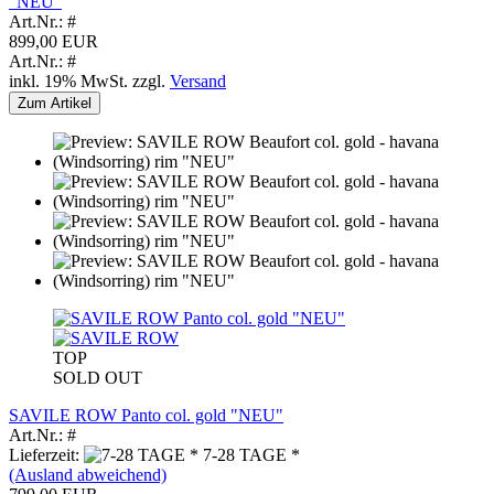
"NEU"
Art.Nr.: #
899,00 EUR
Art.Nr.: #
inkl. 19% MwSt. zzgl.
Versand
Zum Artikel
TOP
SOLD OUT
SAVILE ROW Panto col. gold "NEU"
Art.Nr.: #
Lieferzeit:
7-28 TAGE *
(Ausland abweichend)