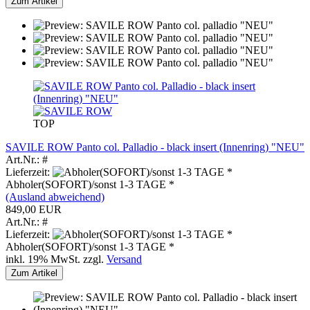
Zum Artikel
TOP
SAVILE ROW Panto col. Palladio - black insert (Innenring) "NEU"
Art.Nr.: #
Lieferzeit:
Abholer(SOFORT)/sonst 1-3 TAGE *
(Ausland abweichend)
849,00 EUR
Art.Nr.: #
Lieferzeit:
Abholer(SOFORT)/sonst 1-3 TAGE *
inkl. 19% MwSt. zzgl.
Versand
Zum Artikel