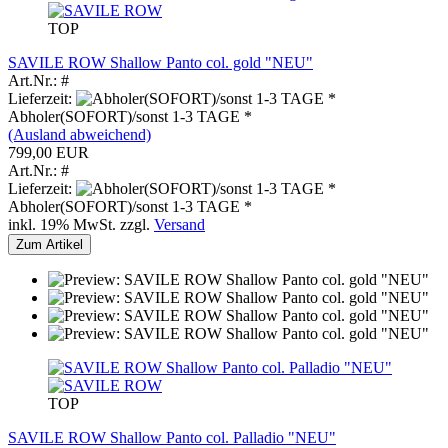
TOP
SAVILE ROW Shallow Panto col. gold "NEU"
Art.Nr.: #
Lieferzeit:
Abholer(SOFORT)/sonst 1-3 TAGE *
(Ausland abweichend)
799,00 EUR
Art.Nr.: #
Lieferzeit:
Abholer(SOFORT)/sonst 1-3 TAGE *
inkl. 19% MwSt. zzgl.
Versand
Zum Artikel
TOP
SAVILE ROW Shallow Panto col. Palladio "NEU"