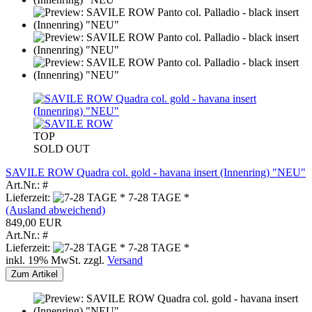
TOP
SOLD OUT
SAVILE ROW Quadra col. gold - havana insert (Innenring) "NEU"
Art.Nr.: #
Lieferzeit:
7-28 TAGE *
(Ausland abweichend)
849,00 EUR
Art.Nr.: #
Lieferzeit:
7-28 TAGE *
inkl. 19% MwSt. zzgl.
Versand
Zum Artikel