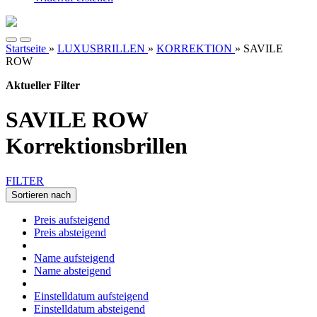
Startseite
»
LUXUSBRILLEN
»
KORREKTION
»
SAVILE
ROW
Aktueller Filter
SAVILE ROW
Korrektionsbrillen
FILTER
Sortieren nach
Preis aufsteigend
Preis absteigend
Name aufsteigend
Name absteigend
Einstelldatum aufsteigend
Einstelldatum absteigend