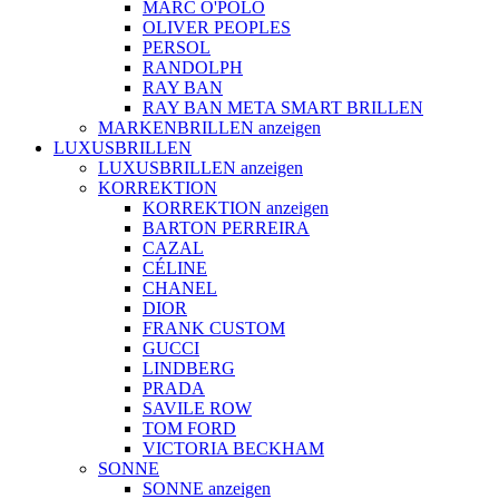
MARC O'POLO
OLIVER PEOPLES
PERSOL
RANDOLPH
RAY BAN
RAY BAN META SMART BRILLEN
MARKENBRILLEN anzeigen
LUXUSBRILLEN
LUXUSBRILLEN anzeigen
KORREKTION
KORREKTION anzeigen
BARTON PERREIRA
CAZAL
CÉLINE
CHANEL
DIOR
FRANK CUSTOM
GUCCI
LINDBERG
PRADA
SAVILE ROW
TOM FORD
VICTORIA BECKHAM
SONNE
SONNE anzeigen