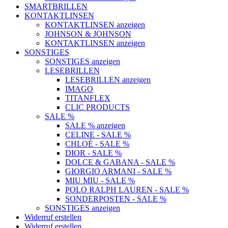
SMARTBRILLEN
KONTAKTLINSEN
KONTAKTLINSEN anzeigen
JOHNSON & JOHNSON
KONTAKTLINSEN anzeigen
SONSTIGES
SONSTIGES anzeigen
LESEBRILLEN
LESEBRILLEN anzeigen
IMAGO
TITANFLEX
CLIC PRODUCTS
SALE %
SALE % anzeigen
CELINE - SALE %
CHLOÈ - SALE %
DIOR - SALE %
DOLCE & GABANA - SALE %
GIORGIO ARMANI - SALE %
MIU MIU - SALE %
POLO RALPH LAUREN - SALE %
SONDERPOSTEN - SALE %
SONSTIGES anzeigen
Widerruf erstellen
Widerruf erstellen