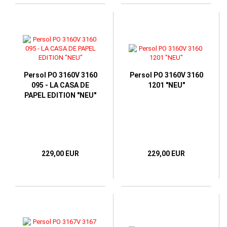
Persol PO 3160V 3160
Persol PO 3160V 3160
095 - LA CASA DE
1201 "NEU"
PAPEL EDITION "NEU"
229,00 EUR
229,00 EUR