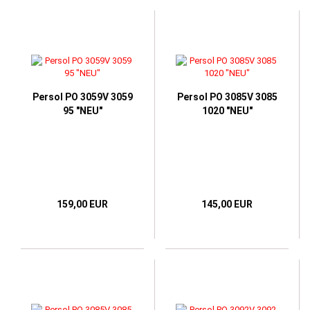
Persol PO 3059V 3059
Persol PO 3085V 3085
95 "NEU"
1020 "NEU"
159,00 EUR
145,00 EUR