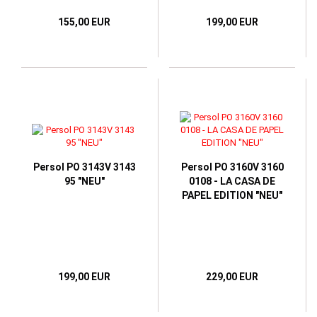
155,00 EUR
199,00 EUR
Persol PO 3143V 3143
Persol PO 3160V 3160
95 "NEU"
0108 - LA CASA DE
PAPEL EDITION "NEU"
199,00 EUR
229,00 EUR