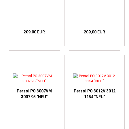
209,00 EUR
209,00 EUR
Persol PO 3007VM
Persol PO 3012V 3012
3007 95 "NEU"
1154 "NEU"