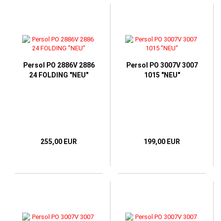
Persol PO 2886V 2886
Persol PO 3007V 3007
24 FOLDING "NEU"
1015 "NEU"
255,00 EUR
199,00 EUR