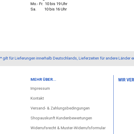
Mo.- Fr. 10 bis 19 Uhr
Sa. 10 bis 16 Uhr
* gilt für Lieferungen innerhalb Deutschlands, Lieferzeiten für andere Lände
MEHR ÜBER...
WIR VE
Impressum
Kontakt
Versand- & Zahlungsbedingungen
Shopauskunft Kundenbewertungen
Widerrufsrecht & Muster-Widerrufsformular