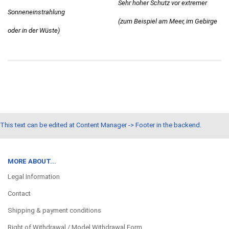
Sehr hoher Schutz vor extremer
Sonneneinstrahlung
(zum Beispiel am Meer, im Gebirge
oder in der Wüste)
This text can be edited at Content Manager -> Footer in the backend.
MORE ABOUT...
Legal Information
Contact
Shipping & payment conditions
Right of Withdrawal / Model Withdrawal Form