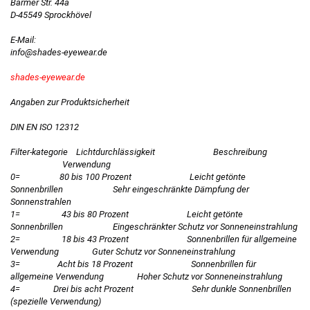
Barmer Str. 44a
D-45549 Sprockhövel
E-Mail:
info@shades-eyewear.de
shades-eyewear.de
Angaben zur Produktsicherheit
DIN EN ISO 12312
Filter-kategorie Lichtdurchlässigkeit Beschreibung
Verwendung
0= 80 bis 100 Prozent Leicht getönte
Sonnenbrillen Sehr eingeschränkte Dämpfung der
Sonnenstrahlen
1= 43 bis 80 Prozent Leicht getönte
Sonnenbrillen Eingeschränkter Schutz vor Sonneneinstrahlung
2= 18 bis 43 Prozent Sonnenbrillen für allgemeine
Verwendung Guter Schutz vor Sonneneinstrahlung
3= Acht bis 18 Prozent Sonnenbrillen für
allgemeine Verwendung Hoher Schutz vor Sonneneinstrahlung
4= Drei bis acht Prozent Sehr dunkle Sonnenbrillen
(spezielle Verwendung)