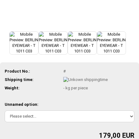
Product No.:
#
Shipping time:
Weight:
-
kg per piece
Unnamed option:
179,00 EUR