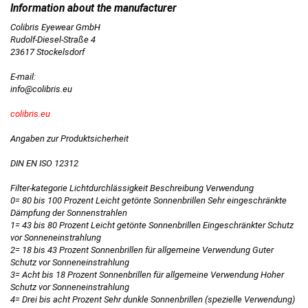
Colibris Eyewear GmbH
Rudolf-Diesel-Straße 4
23617 Stockelsdorf
E-mail:
info@colibris.eu
colibris.eu
Angaben zur Produktsicherheit
DIN EN ISO 12312
Filter-kategorie Lichtdurchlässigkeit Beschreibung Verwendung
0= 80 bis 100 Prozent Leicht getönte Sonnenbrillen Sehr eingeschränkte
Dämpfung der Sonnenstrahlen
1= 43 bis 80 Prozent Leicht getönte Sonnenbrillen Eingeschränkter Schutz
vor Sonneneinstrahlung
2= 18 bis 43 Prozent Sonnenbrillen für allgemeine Verwendung Guter
Schutz vor Sonneneinstrahlung
3= Acht bis 18 Prozent Sonnenbrillen für allgemeine Verwendung Hoher
Schutz vor Sonneneinstrahlung
4= Drei bis acht Prozent Sehr dunkle Sonnenbrillen (spezielle Verwendung)