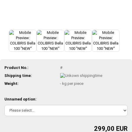
Product No.:
#
Shipping time:
Weight:
-
kg per piece
Unnamed option:
299,00 EUR