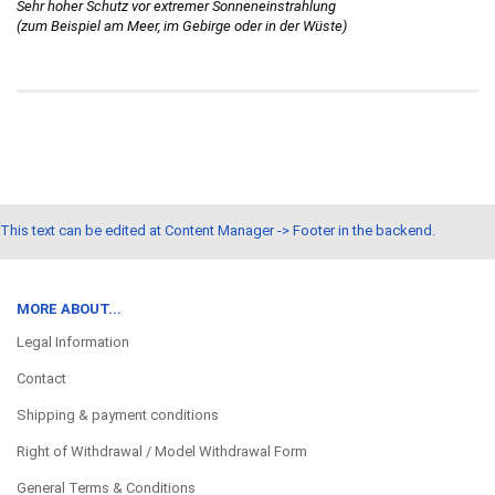
Sehr hoher Schutz vor extremer Sonneneinstrahlung
(zum Beispiel am Meer, im Gebirge oder in der Wüste)
This text can be edited at Content Manager -> Footer in the backend.
MORE ABOUT...
Legal Information
Contact
Shipping & payment conditions
Right of Withdrawal / Model Withdrawal Form
General Terms & Conditions