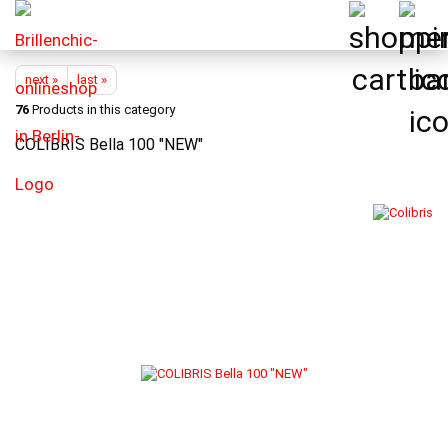
next »
last »
76
Products in this category
COLIBRIS Bella 100 "NEW"