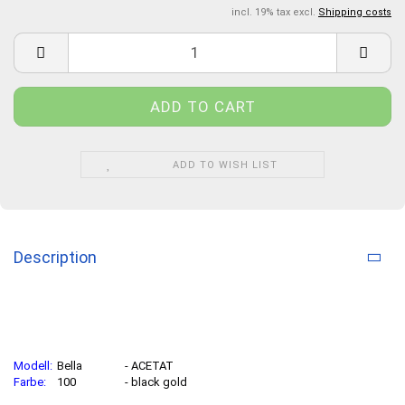
incl. 19% tax excl.
Shipping costs
ADD TO WISH LIST
Description
Modell:
Bella
- ACETAT
Farbe:
100
- black gold