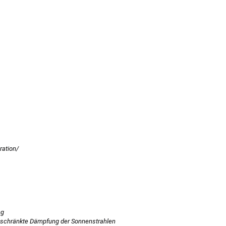
ration/
ng
ngeschränkte Dämpfung der Sonnenstrahlen