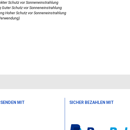
nkter Schutz vor Sonneneinstrahlung
g Guter Schutz vor Sonneneinstrahlung
ung Hoher Schutz vor Sonneneinstrahlung
 Verwendung)
RSENDEN MIT
SICHER BEZAHLEN MIT